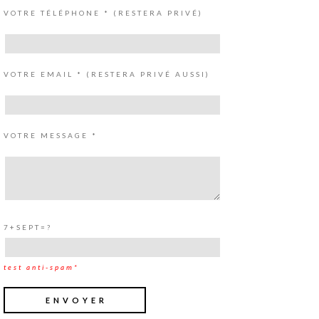
VOTRE TÉLÉPHONE * (RESTERA PRIVÉ)
VOTRE EMAIL * (RESTERA PRIVÉ AUSSI)
VOTRE MESSAGE *
7+SEPT=?
test anti-spam*