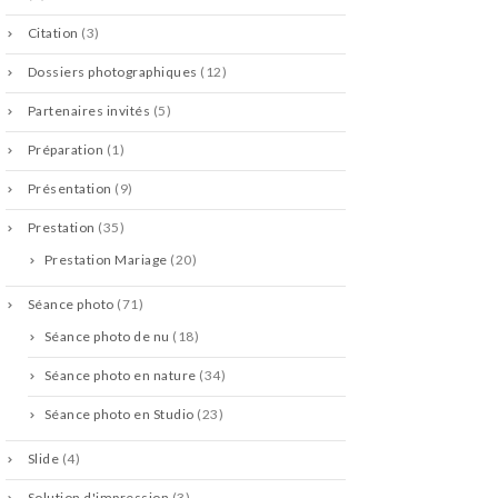
Citation
(3)
Dossiers photographiques
(12)
Partenaires invités
(5)
Préparation
(1)
Présentation
(9)
Prestation
(35)
Prestation Mariage
(20)
Séance photo
(71)
Séance photo de nu
(18)
Séance photo en nature
(34)
Séance photo en Studio
(23)
Slide
(4)
Solution d'impression
(3)