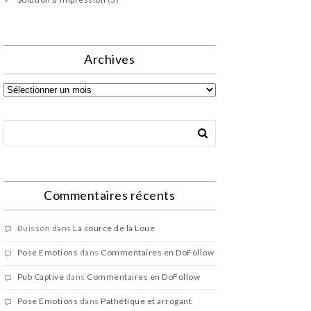
Archives
Archives
Commentaires récents
Buisson
dans
La source de la Loue
Pose Emotions
dans
Commentaires en DoFollow
Pub Captive
dans
Commentaires en DoFollow
Pose Emotions
dans
Pathétique et arrogant