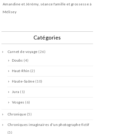
Amandine et Jérémy, séance famille et grossesse à
Mélisey
Catégories
Carnet de voyage
(26)
Doubs
(4)
Haut-Rhin
(2)
Haute-Saône
(10)
Jura
(1)
Vosges
(6)
Chronique
(5)
Chroniques imaginaires d'un photographe fictif
(5)