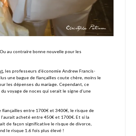
Ou au contraire bonne nouvelle pour les
nt
, les professeurs d’économie Andrew Francis-
us une bague de fiançailles coute chère, moins le
our les dépenses du mariage.
Cependant, ce
du voyage de noces qui serait le signe d’une
fiançailles entre 1700€ et 3400€, le risque de
 l’aurait acheté entre 450€ et 1700€. Et si la
t de façon significative le risque de divorce,
d le risque 1.6 fois plus élevé !