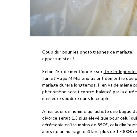
Coup dur pour les photographes de mariage… 
opportunistes ?
Selon l’étude mentionnée sur
The Independe
Tan et Hugo M Mialonplus ont démontré que pl
mariage durera longtemps. Il en va de même p
phénomène serait contre-balancé par la durée 
meilleure soudure dans le couple.
Ainsi, pour un homme qui achète une bague de 
divorce serait 1.3 plus élevé que pour celui qui
cérémonie coûte moins de 850€, cela diminuerai
alors qu’un mariage coûtant plus de 17000€ ren