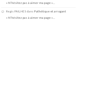
« N’hésitez pas à aimer ma page »…
Regis PAILHES
dans
Pathétique et arrogant
« N’hésitez pas à aimer ma page »…